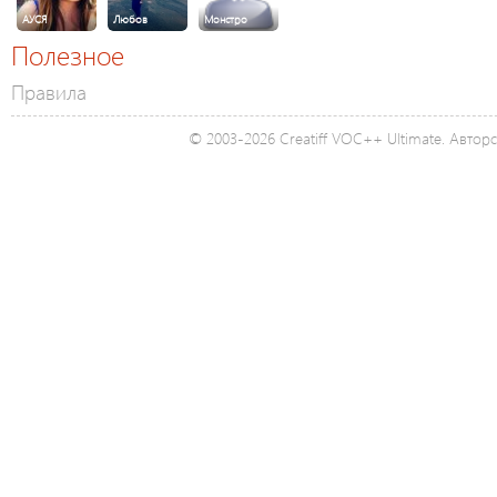
АУСЯ
Любов
Монстро
Полезное
Правила
© 2003-2026 Creatiff VOC++ Ultimate. Автор