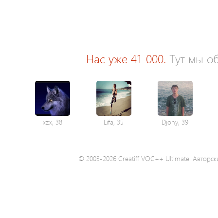
Нас уже 41 000.
Тут мы об
xzx, 38
Lifa, 35
Djony, 39
© 2003-2026 Creatiff VOC++ Ultimate. Авторск