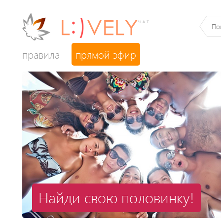
правила
прямой эфир
Найди свою половинку!