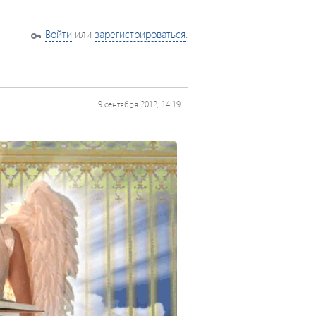
Войти
или
зарегистрироваться
.
9 сентября 2012, 14:19