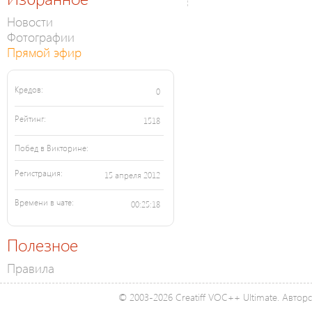
Новости
Фотографии
Прямой эфир
Кредов:
0
Рейтинг:
1518
Побед в Викторине:
Регистрация:
15 апреля 2012
Времени в чате:
00:25:18
Полезное
Правила
© 2003-2026 Creatiff VOC++ Ultimate. Автор