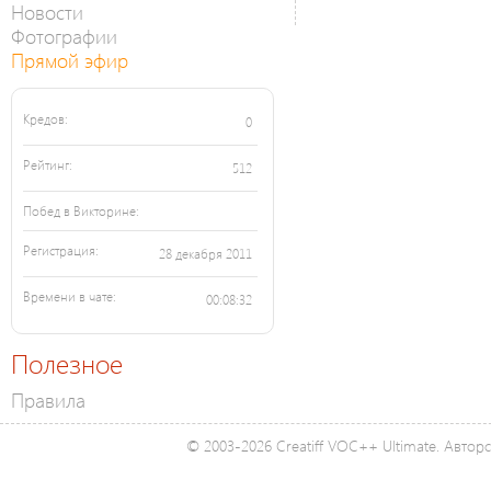
Новости
Фотографии
Прямой эфир
Кредов:
0
Рейтинг:
512
Побед в Викторине:
Регистрация:
28 декабря 2011
Времени в чате:
00:08:32
Полезное
Правила
© 2003-2026 Creatiff VOC++ Ultimate. Автор