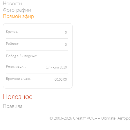
Новости
Фотографии
Прямой эфир
Кредов:
0
Рейтинг:
0
Побед в Викторине:
Регистрация:
17 июня 2010
Времени в чате:
00:00:00
Полезное
Правила
© 2003-2026 Creatiff VOC++ Ultimate. Автор