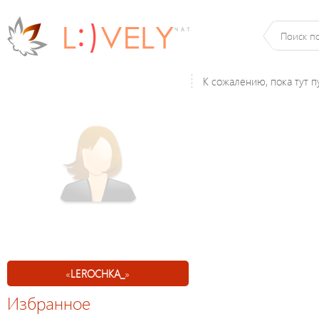
К сожалению, пока тут п
«
LEROCHKA_
»
Избранное