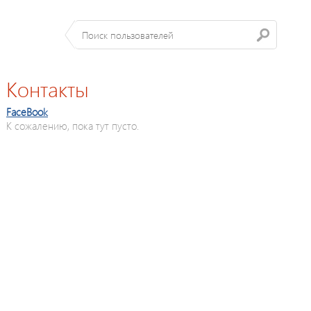
Контакты
FaceBook
К сожалению, пока тут пусто.