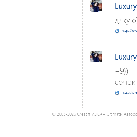
Luxury
дякую)
http://lov
Luxury
+9))
сочок 
http://lov
© 2003-2026 Creatiff VOC++ Ultimate. Автор