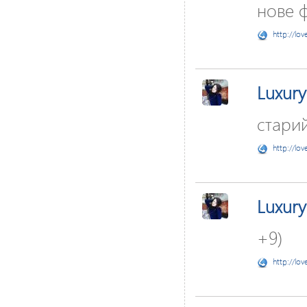
нове фо
http://lov
Luxury
стари
http://lov
Luxury
+9)
http://lov