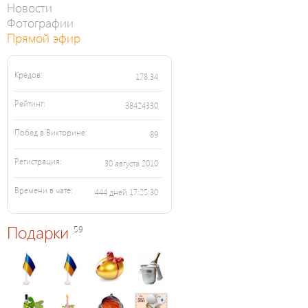
Новости
Фотографии
Прямой эфир
Кредов:
178.34
Рейтинг:
38424330
Побед в Викторине:
89
Регистрация:
30 августа 2010
Времени в чате:
444 дней 17:25:30
Подарки
59