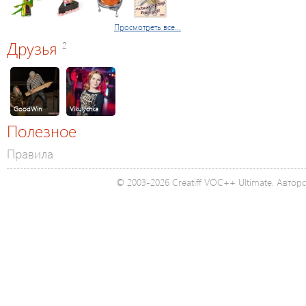
Просмотреть все...
Друзья
2
GoodWin
Vikulychka
Полезное
Правила
© 2003-2026 Creatiff VOC++ Ultimate. Автор