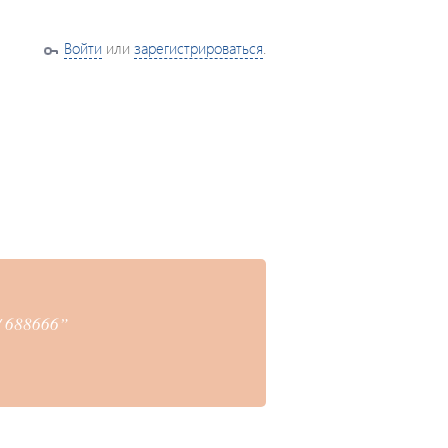
Войти
или
зарегистрироваться
.
/ 688666”