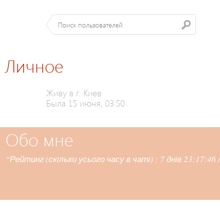
Личное
Живу в г. Киев
Была 15 июня, 03:50
Обо мне
“Рейтинг (скільки усього часу в чаті) : 7 днів 23:17:46 