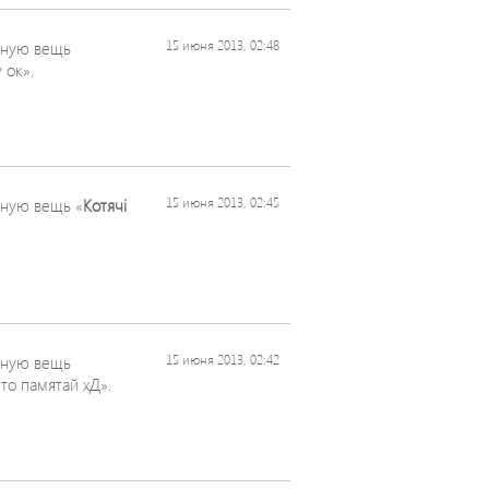
ьную вещь
15 июня 2013, 02:48
 ок».
ную вещь «
Котячі
15 июня 2013, 02:45
ьную вещь
15 июня 2013, 02:42
то памятай хД».