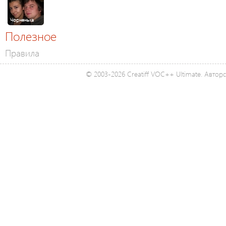
Чорненька
Полезное
Правила
© 2003-2026 Creatiff VOC++ Ultimate. Автор