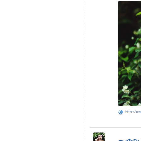
http://lov