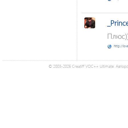
_Princ
Плюс))
http://lov
© 2003-2026 Creatiff VOC++ Ultimate. Автор