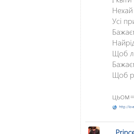
Нехай 
Усі п
Бажає
Найрі
Щоб л
Бажаєм
Щоб ра
цьом=
http://lov
_Princ