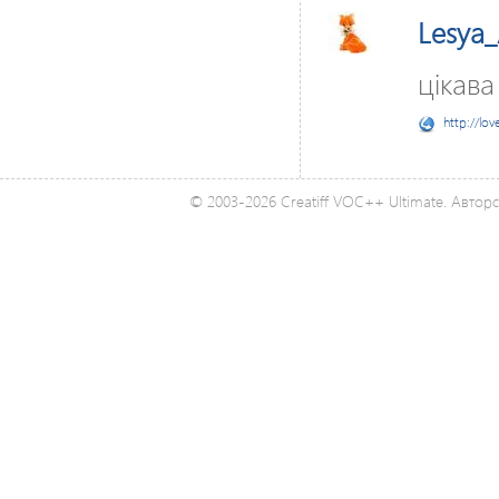
Lesya
цікава
http://lov
© 2003-2026 Creatiff VOC++ Ultimate. Автор