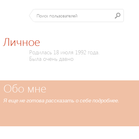
Личное
Родилась 18 июля 1992 года.
Была очень давно
Обо мне
Я еще не готова рассказать о себе подробнее.