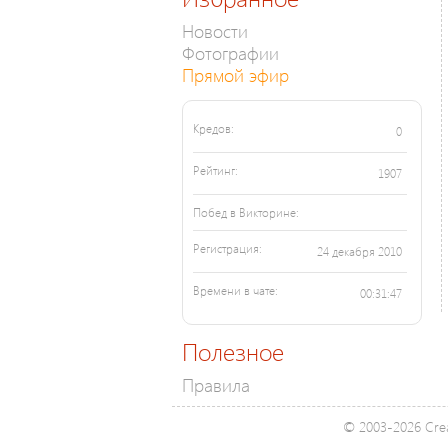
Новости
Фотографии
Прямой эфир
Кредов:
0
Рейтинг:
1907
Побед в Викторине:
Регистрация:
24 декабря 2010
Времени в чате:
00:31:47
Полезное
Правила
© 2003-2026 Crea