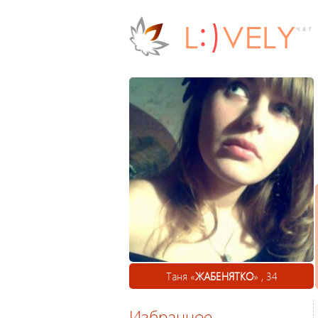
Таня «
ЖАБЕНЯТКО
» , 34
Избранное