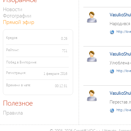
Новости
Фотографии
VasulkoShu
Прямой эфир
Народився 
http://lov
Кредов:
0.26
Рейтинг:
751
VasulkoShu
Улюблена 
Побед в Викторине:
http://lov
Регистрация:
1 февраля 2016
Времени в чате:
00:12:31
VasulkoShu
Полезное
Перестав лі
http://lov
Правила
© 2003-2026 Creatiff VOC++ Ultimate. Автор