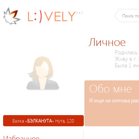
Личное
Родилась 
Живу в г.
Была 1 ян
Обо мне
Я еще не готова ра
Бэлка «
БЭЛКАНУТА
» Нута, 120
Избранное