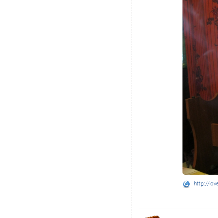
http://lov