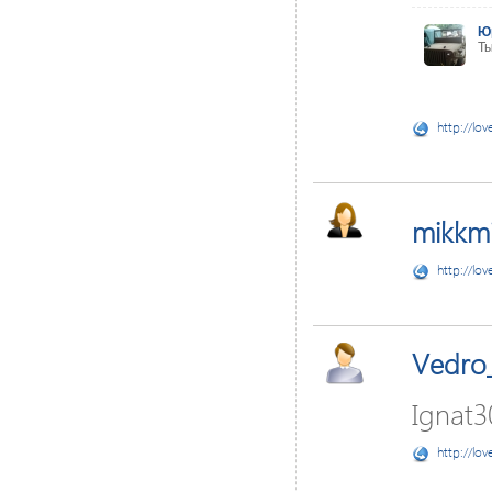
Ю
Ты
http://lov
mikkmin
http://lov
Vedro
Ignat3
http://lov