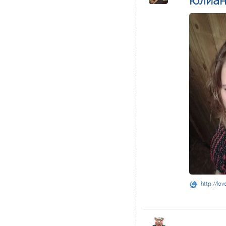
http://lov