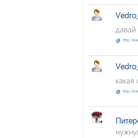
Vedro
давай 
http://lov
Vedro
какая 
http://lov
Питер
нужну