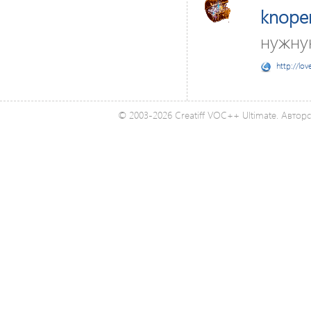
knopen
нужну
http://lov
© 2003-2026 Creatiff VOC++ Ultimate. Автор