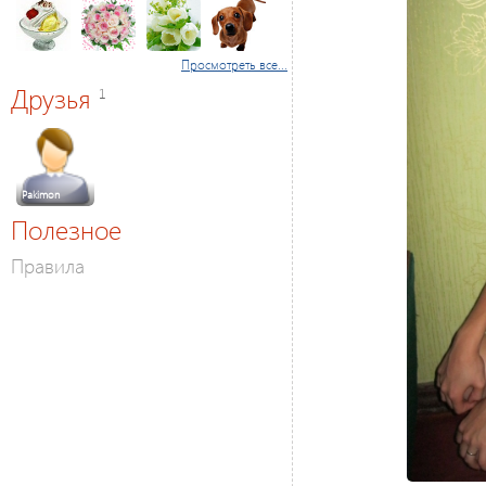
Просмотреть все...
Друзья
1
Pakimon
Полезное
Правила