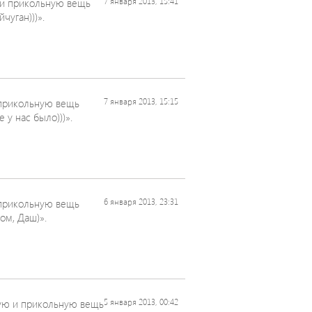
и прикольную вещь
7 января 2013, 15:41
чуган)))».
прикольную вещь
7 января 2013, 15:15
 у нас было)))».
прикольную вещь
6 января 2013, 23:31
ом, Даш)».
ю и прикольную вещь
5 января 2013, 00:42