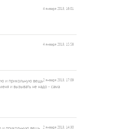
4 января 2013, 16:01
4 января 2013, 15:58
ю и прикольную вещь
2 января 2013, 17:09
меня и вызывать не надо - сама
 и прикольную вещь
2 января 2013, 14:30