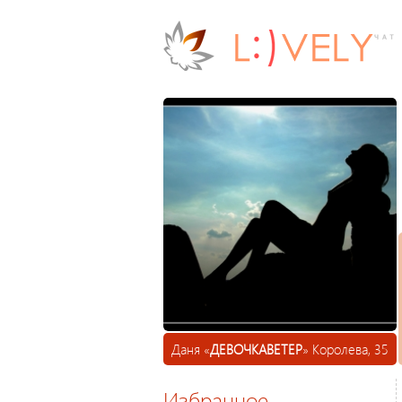
Даня «
ДЕВОЧКАВЕТЕР
» Королева, 35
Избранное