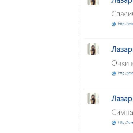
Спасиб
http://lov
Лаза
Очки к
http://lov
Лаза
Симпат
http://lov