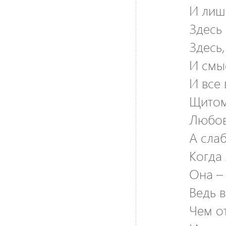
И лиш
Здесь
Здесь,
И смы
И все 
Щитом
Любов
А слаб
Когда
Она –
Ведь 
Чем о