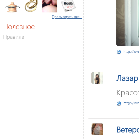
Просмотреть все...
Полезное
Правила
http://lov
Лаза
Красо
http://lov
Ветер