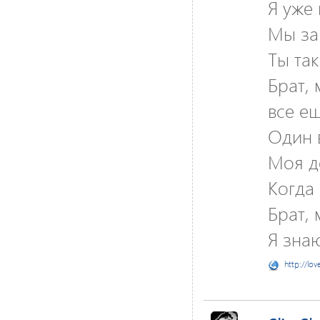
Я уже 
Мы за
Ты так
Брат, 
все е
Один 
Моя д
Когда 
Брат, 
Я знаю
http://lov