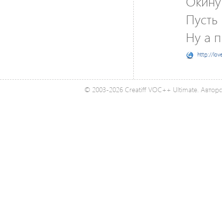
Окину
Пусть 
Ну а 
http://lov
© 2003-2026 Creatiff VOC++ Ultimate. Автор