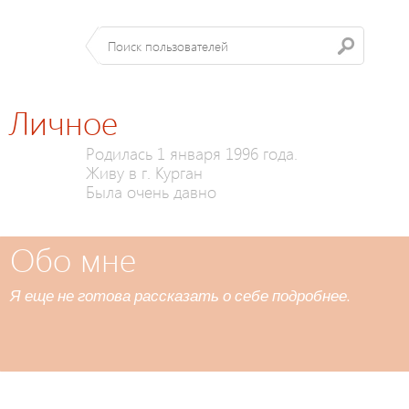
Личное
Родилась 1 января 1996 года.
Живу в г. Курган
Была очень давно
Обо мне
Я еще не готова рассказать о себе подробнее.