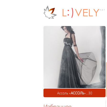
Ассоль «
АССОЛЬ
» , 30
Избранное