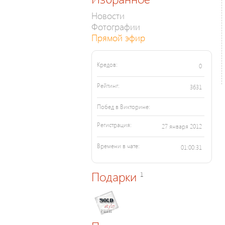
Новости
Фотографии
Прямой эфир
Кредов:
0
Рейтинг:
3631
Побед в Викторине:
Регистрация:
27 января 2012
Времени в чате:
01:00:31
Подарки
1