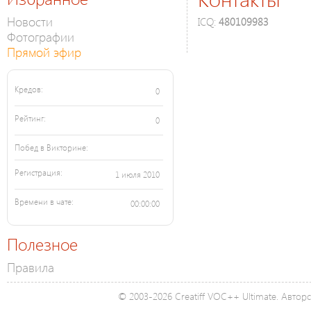
Новости
ICQ:
480109983
Фотографии
Прямой эфир
Кредов:
0
Рейтинг:
0
Побед в Викторине:
Регистрация:
1 июля 2010
Времени в чате:
00:00:00
Полезное
Правила
© 2003-2026 Creatiff VOC++ Ultimate. Автор