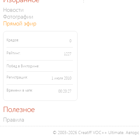
Новости
Фотографии
Прямой эфир
Кредов:
0
Рейтинг:
1227
Побед в Викторине:
Регистрация:
1 июля 2010
Времени в чате:
00:20:27
Полезное
Правила
© 2003-2026 Creatiff VOC++ Ultimate. Автор