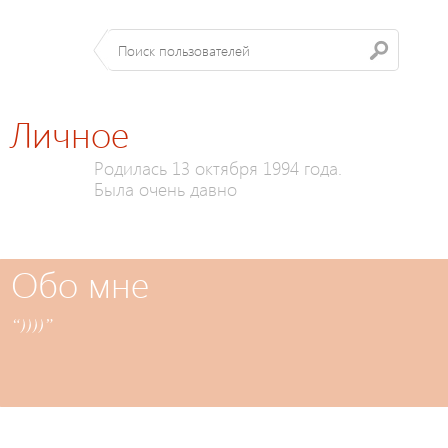
Личное
Родилась 13 октября 1994 года.
Была очень давно
Обо мне
“))))”