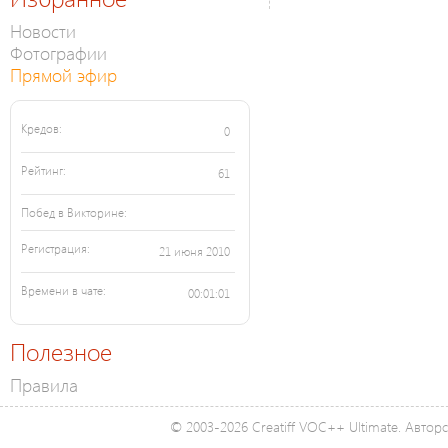
Новости
Фотографии
Прямой эфир
Кредов:
0
Рейтинг:
61
Побед в Викторине:
Регистрация:
21 июня 2010
Времени в чате:
00:01:01
Полезное
Правила
© 2003-2026 Creatiff VOC++ Ultimate. Автор