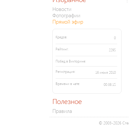
Новости
Фотографии
Прямой эфир
Кредов:
0
Рейтинг:
2295
Побед в Викторине:
Регистрация:
16 июня 2010
Времени в чате:
00:38:15
Полезное
Правила
© 2003-2026 Crea