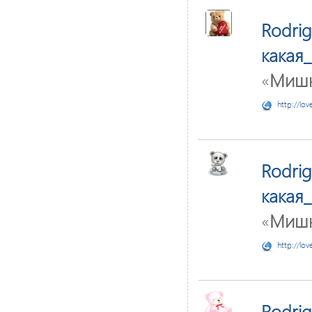
Rodri
какая
«
Мишк
http://lov
Rodri
какая
«
Мишк
http://lov
Rodri