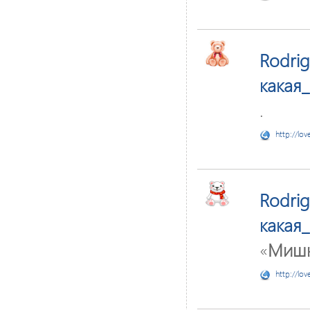
Rodri
какая
.
http://lov
Rodri
какая
«
Мишк
http://lov