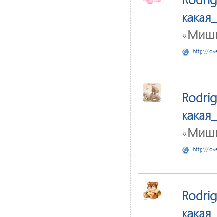
какая
«
Мишк
http://lov
Rodri
какая
«
Мишк
http://lov
Rodri
какая