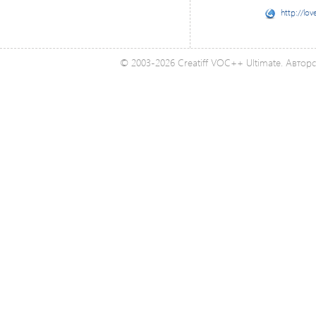
http://lov
© 2003-2026 Creatiff VOC++ Ultimate. Автор