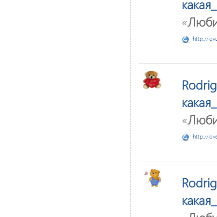
какая
«
Люби
http://lov
Rodri
какая
«
Люби
http://lov
Rodri
какая