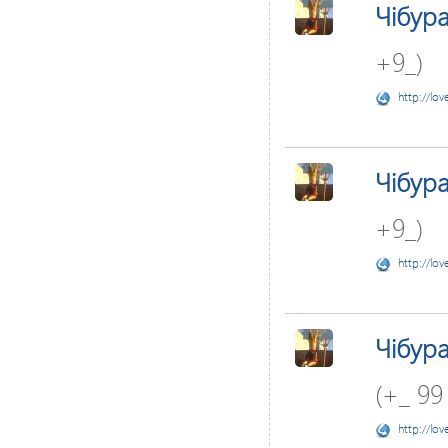
Чібур
+9_)
http://lov
Чібур
+9_)
http://lov
Чібур
(+_ 99
http://lov