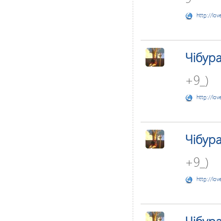
http://lov
Чібур
+9_)
http://lov
Чібур
+9_)
http://lov
Чібур