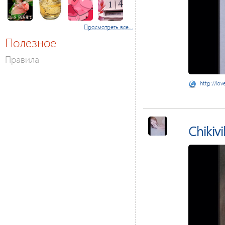
Просмотреть все...
Полезное
Правила
http://lov
Chikivi