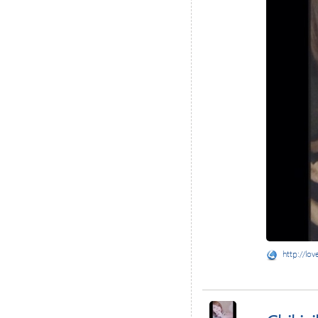
http://lov