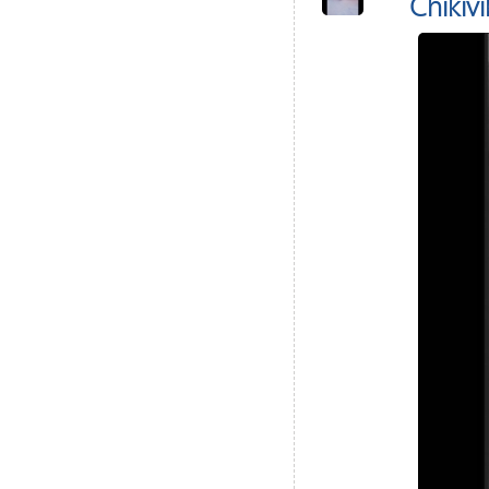
Chikivi