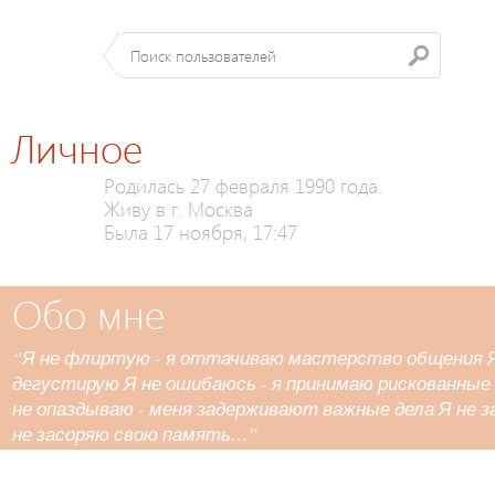
Личное
Родилась 27 февраля 1990 года.
Живу в г. Москва
Была 17 ноября, 17:47
Обо мне
“Я не флиртую - я оттачиваю мастерство общения Я 
дегустирую Я не ошибаюсь - я принимаю рискованные
не опаздываю - меня задерживают важные дела Я не з
не засоряю свою память…”