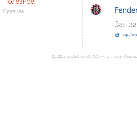
Полезное
Fende
Правила
Зая зая
http://lov
© 2003-2026 Creatiff VOC++ Ultimate. Автор