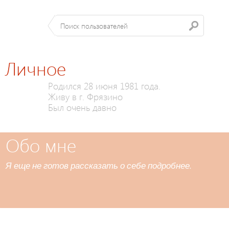
Личное
Родился 28 июня 1981 года.
Живу в г. Фрязино
Был очень давно
Обо мне
Я еще не готов рассказать о себе подробнее.