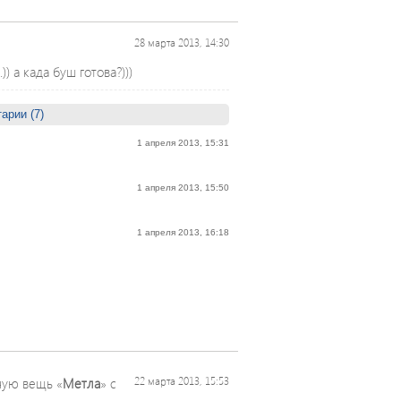
28 марта 2013, 14:30
) а када буш готова?)))
арии (7)
1 апреля 2013, 15:31
1 апреля 2013, 15:50
1 апреля 2013, 16:18
ную вещь «
Метла
» с
22 марта 2013, 15:53