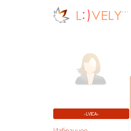
«
LVICA
»
Избранное