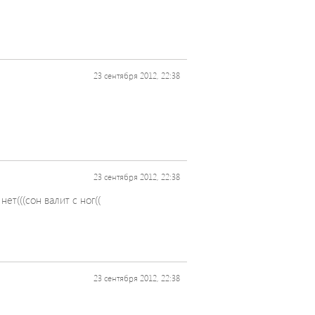
23 сентября 2012, 22:38
23 сентября 2012, 22:38
нет(((сон валит с ног((
23 сентября 2012, 22:38