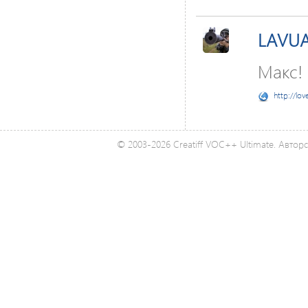
LAVUA
Макс! 
http://lov
© 2003-2026 Creatiff VOC++ Ultimate. Автор