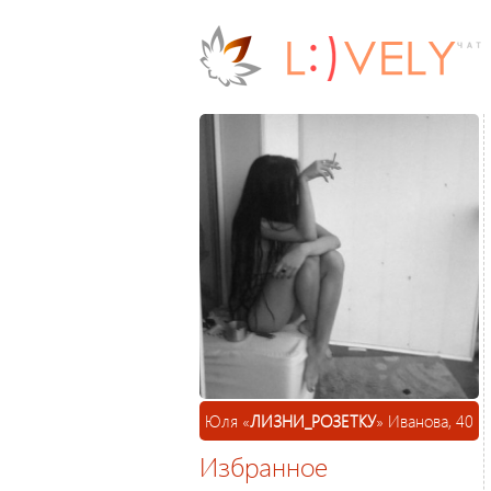
Юля «
ЛИЗНИ_РОЗЕТКУ
» Иванова, 40
Избранное