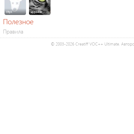
Vityk
муро4ка
Полезное
Правила
© 2003-2026 Creatiff VOC++ Ultimate. Автор