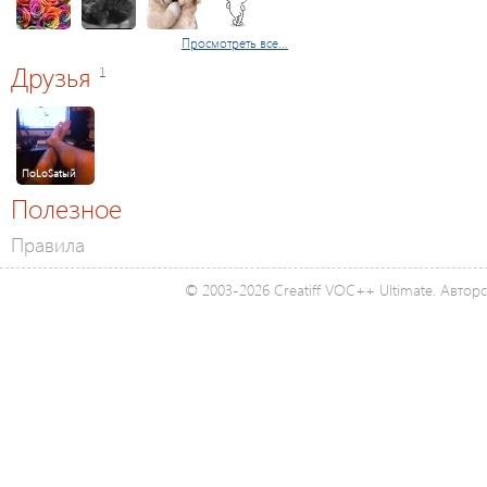
Просмотреть все...
Друзья
1
ПoLoSatый
Полезное
Правила
© 2003-2026 Creatiff VOC++ Ultimate. Автор