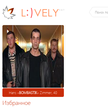
Hans «
BOMBASTIK
» Zimmer, 40
Избранное