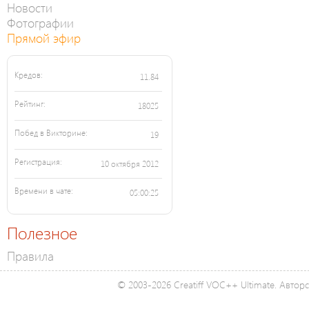
Новости
Фотографии
Прямой эфир
Кредов:
11.84
Рейтинг:
18025
Побед в Викторине:
19
Регистрация:
10 октября 2012
Времени в чате:
05:00:25
Полезное
Правила
© 2003-2026 Creatiff VOC++ Ultimate. Автор