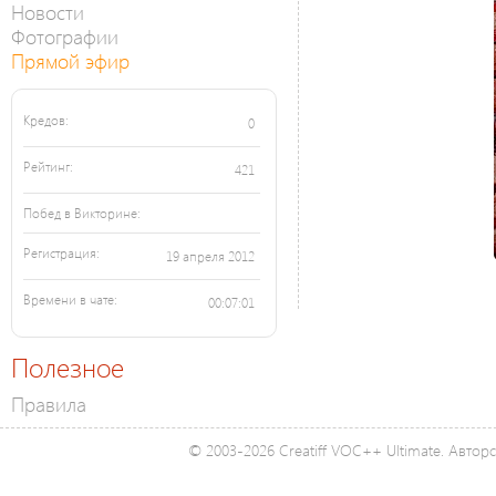
Новости
Фотографии
Прямой эфир
Кредов:
0
Рейтинг:
421
Побед в Викторине:
Регистрация:
19 апреля 2012
Времени в чате:
00:07:01
Полезное
Правила
© 2003-2026 Creatiff VOC++ Ultimate. Автор