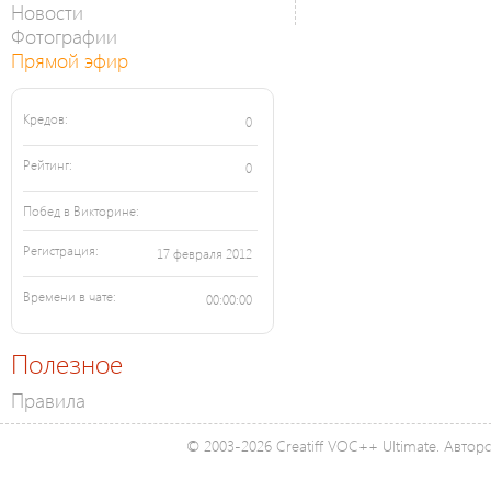
Новости
Фотографии
Прямой эфир
Кредов:
0
Рейтинг:
0
Побед в Викторине:
Регистрация:
17 февраля 2012
Времени в чате:
00:00:00
Полезное
Правила
© 2003-2026 Creatiff VOC++ Ultimate. Автор