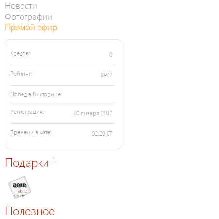
Новости
Фотографии
Прямой эфир
Кредов:
0
Рейтинг:
8947
Побед в Викторине:
Регистрация:
10 января 2012
Времени в чате:
02:29:07
Подарки
1
Полезное