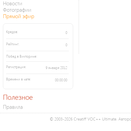
Новости
Фотографии
Прямой эфир
Кредов:
0
Рейтинг:
0
Побед в Викторине:
Регистрация:
9 января 2012
Времени в чате:
00:00:00
Полезное
Правила
© 2003-2026 Creatiff VOC++ Ultimate. Автор