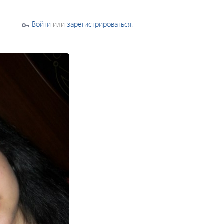
Войти
или
зарегистрироваться
.