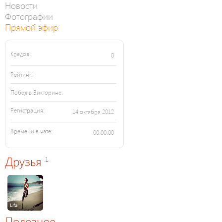
Новости
Фотографии
Прямой эфир
Кредов:
0
Рейтинг:
Побед в Викторине:
Регистрация:
14 октября 2012
Времени в чате:
00:00:00
Друзья
1
Lifa
Полезное