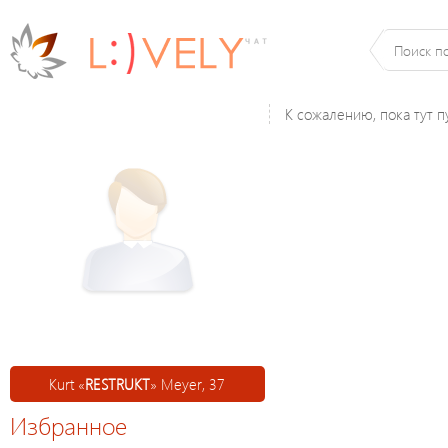
К сожалению, пока тут п
Kurt «
RESTRUKT
» Meyer, 37
Избранное