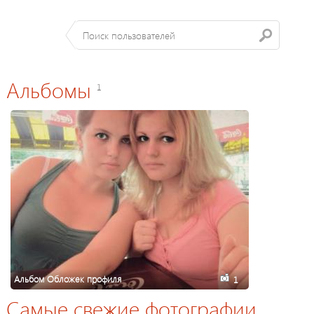
Альбомы
1
Альбом Обложек профиля
1
Самые свежие фотографии