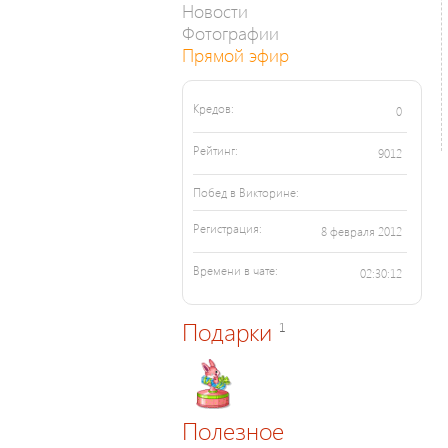
Новости
Фотографии
Прямой эфир
Кредов:
0
Рейтинг:
9012
Побед в Викторине:
Регистрация:
8 февраля 2012
Времени в чате:
02:30:12
Подарки
1
Полезное