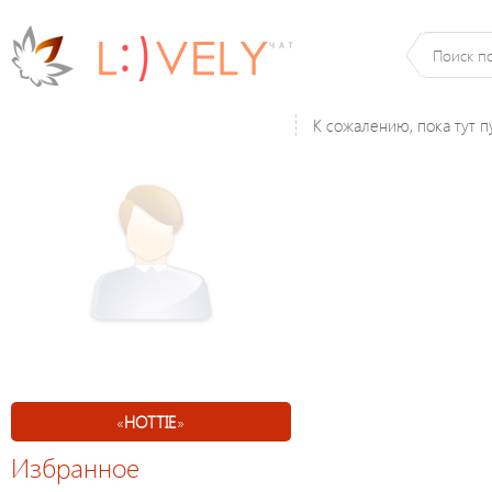
К сожалению, пока тут п
«
HOTTIE
»
Избранное