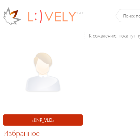
К сожалению, пока тут п
«
KNP_VLD
»
Избранное