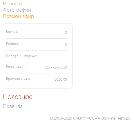
Новости
Фотографии
Прямой эфир
Кредов:
0
Рейтинг:
0
Побед в Викторине:
Регистрация:
25 июня 2010
Времени в чате:
00:00:00
Полезное
Правила
© 2003-2026 Creatiff VOC++ Ultimate. Автор