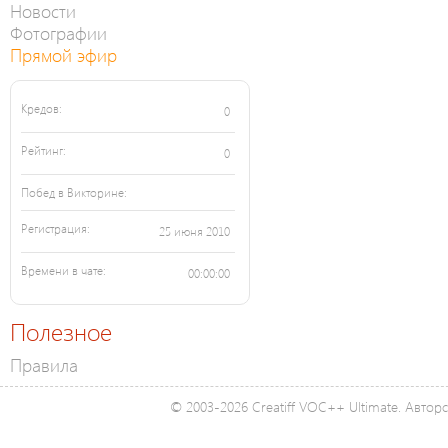
Новости
Фотографии
Прямой эфир
Кредов:
0
Рейтинг:
0
Побед в Викторине:
Регистрация:
25 июня 2010
Времени в чате:
00:00:00
Полезное
Правила
© 2003-2026 Creatiff VOC++ Ultimate. Автор