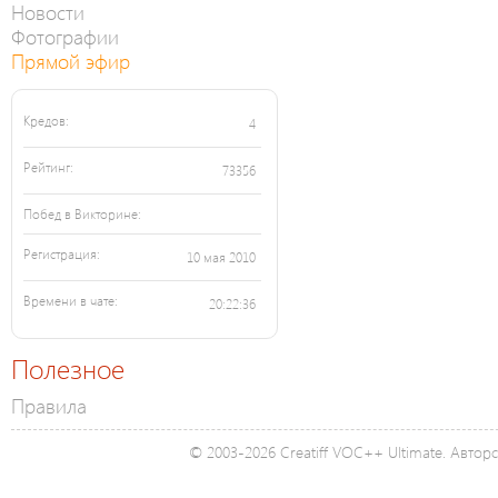
Новости
Фотографии
Прямой эфир
Кредов:
4
Рейтинг:
73356
Побед в Викторине:
Регистрация:
10 мая 2010
Времени в чате:
20:22:36
Полезное
Правила
© 2003-2026 Creatiff VOC++ Ultimate. Автор