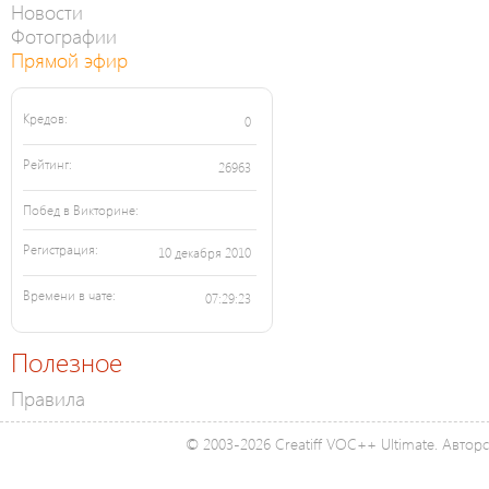
Новости
Фотографии
Прямой эфир
Кредов:
0
Рейтинг:
26963
Побед в Викторине:
Регистрация:
10 декабря 2010
Времени в чате:
07:29:23
Полезное
Правила
© 2003-2026 Creatiff VOC++ Ultimate. Автор